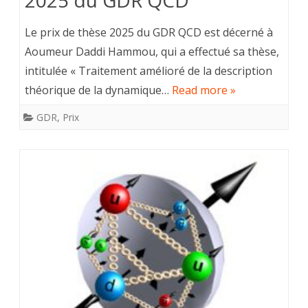
2025 du GDR QCD
Le prix de thèse 2025 du GDR QCD est décerné à
Aoumeur Daddi Hammou, qui a effectué sa thèse,
intitulée « Traitement amélioré de la description
théorique de la dynamique…
Read more »
GDR
,
Prix