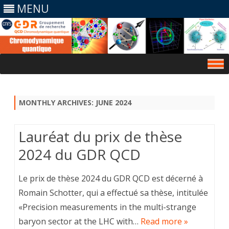
MENU
Skip
to
content
MONTHLY ARCHIVES:
JUNE 2024
Lauréat du prix de thèse
2024 du GDR QCD
Le prix de thèse 2024 du GDR QCD est décerné à
Romain Schotter, qui a effectué sa thèse, intitulée
«Precision measurements in the multi-strange
baryon sector at the LHC with…
Read more »