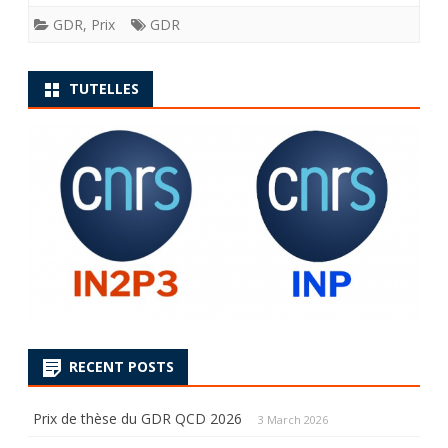
GDR
,
Prix
GDR
TUTELLES
RECENT POSTS
Prix de thèse du GDR QCD 2026
3 March 2026